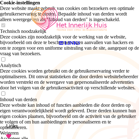
Cookie-instellingen
Deze website maakt gebruik van cookies om bezoekers een optimale
gebruikerservaring te bieden. Bepaalde inhoud van derden wordt
alleen weergegeven als "Inhoud van derden" is ingeschakeld.
Technisch noodzakelijk
Deze cookies zijn noodzakelijk voor de werking van de website,
bijvoorbeeld om deze te beschermen tegen aanvallen van hackers en
LINKS
om te zorgen voor een uniforme uitstraling van de site, aangepast op de
vraag van bezoekers.
Analytisch
Deze cookies worden gebruikt om de gebruikerservaring verder te
optimaliseren. Dit omvat statistieken die door derden websitebeheerder
worden verstrekt en de weergave van gepersonaliseerde advertenties
door het volgen van de gebruikersactiviteit op verschillende websites.
Inhoud van derden
Deze website kan inhoud of functies aanbieden die door derden op
eigen verantwoordelijkheid wordt geleverd. Deze derden kunnen hun
eigen cookies plaatsen, bijvoorbeeld om de activiteit van de gebruiker
te volgen of om hun aanbiedingen te personaliseren en te
Links
optimaliseren.
Weigeren
Accepteer alle